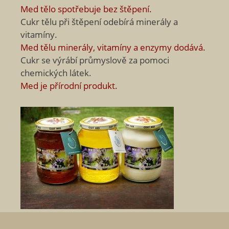
Med tělo spotřebuje bez štěpení.
Cukr tělu při štěpení odebírá minerály a
vitamíny.
Med tělu minerály, vitamíny a enzymy dodává.
Cukr se výrábí průmyslově za pomoci
chemických látek.
Med je přírodní produkt.