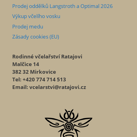
Prodej oddělků Langstroth a Optimal 2026
Výkup včelího vosku
Prodej medu
Zásady cookies (EU)
Rodinné včelařství Ratajovi
Malčice 14
382 32 Mirkovice
Tel: +420 774 714 513
Email: vcelarstvi@ratajovi.cz