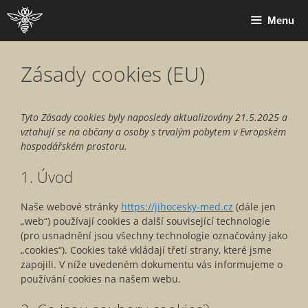
Přeskočit
Menu
na
obsah
Zásady cookies (EU)
Tyto Zásady cookies byly naposledy aktualizovány 21.5.2025 a
vztahují se na občany a osoby s trvalým pobytem v Evropském
hospodářském prostoru.
1. Úvod
Naše webové stránky
https://jihocesky-med.cz
(dále jen
„web“) používají cookies a další související technologie
(pro usnadnění jsou všechny technologie označovány jako
„cookies“). Cookies také vkládají třetí strany, které jsme
zapojili. V níže uvedeném dokumentu vás informujeme o
používání cookies na našem webu.