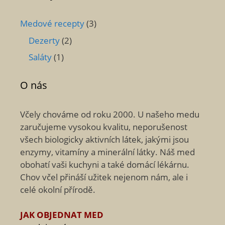
Medové recepty
(3)
Dezerty
(2)
Saláty
(1)
O nás
Včely chováme od roku 2000. U našeho medu
zaručujeme vysokou kvalitu, neporušenost
všech biologicky aktivních látek, jakými jsou
enzymy, vitamíny a minerální látky. Náš med
obohatí vaši kuchyni a také domácí lékárnu.
Chov včel přináší užitek nejenom nám, ale i
celé okolní přírodě.
JAK OBJEDNAT MED