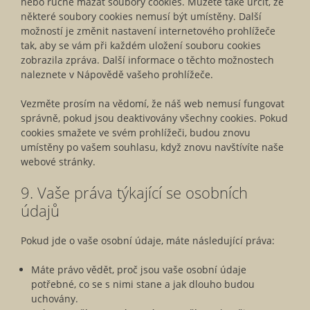
nebo ručně mazat soubory cookies. Můžete také určit, že
některé soubory cookies nemusí být umístěny. Další
možností je změnit nastavení internetového prohlížeče
tak, aby se vám při každém uložení souboru cookies
zobrazila zpráva. Další informace o těchto možnostech
naleznete v Nápovědě vašeho prohlížeče.
Vezměte prosím na vědomí, že náš web nemusí fungovat
správně, pokud jsou deaktivovány všechny cookies. Pokud
cookies smažete ve svém prohlížeči, budou znovu
umístěny po vašem souhlasu, když znovu navštívíte naše
webové stránky.
9. Vaše práva týkající se osobních
údajů
Pokud jde o vaše osobní údaje, máte následující práva:
Máte právo vědět, proč jsou vaše osobní údaje
potřebné, co se s nimi stane a jak dlouho budou
uchovány.