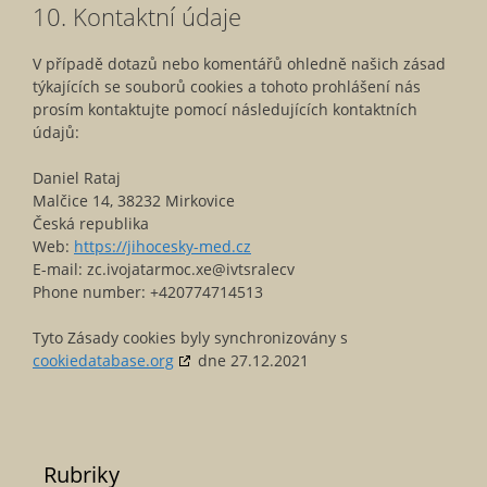
10. Kontaktní údaje
V případě dotazů nebo komentářů ohledně našich zásad
týkajících se souborů cookies a tohoto prohlášení nás
prosím kontaktujte pomocí následujících kontaktních
údajů:
Daniel Rataj
Malčice 14, 38232 Mirkovice
Česká republika
Web:
https://jihocesky-med.cz
E-mail:
ratajovi.cz
ex.com
vcelarstvi@
Phone number: +420774714513
Tyto Zásady cookies byly synchronizovány s
cookiedatabase.org
dne 27.12.2021
Rubriky