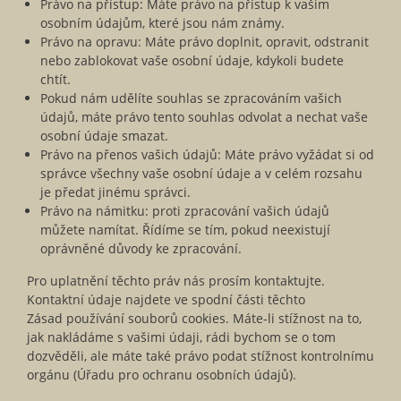
Právo na přístup: Máte právo na přístup k vašim
osobním údajům, které jsou nám známy.
Právo na opravu: Máte právo doplnit, opravit, odstranit
nebo zablokovat vaše osobní údaje, kdykoli budete
chtít.
Pokud nám udělíte souhlas se zpracováním vašich
údajů, máte právo tento souhlas odvolat a nechat vaše
osobní údaje smazat.
Právo na přenos vašich údajů: Máte právo vyžádat si od
správce všechny vaše osobní údaje a v celém rozsahu
je předat jinému správci.
Právo na námitku: proti zpracování vašich údajů
můžete namítat. Řídíme se tím, pokud neexistují
oprávněné důvody ke zpracování.
Pro uplatnění těchto práv nás prosím kontaktujte.
Kontaktní údaje najdete ve spodní části těchto
Zásad používání souborů cookies. Máte-li stížnost na to,
jak nakládáme s vašimi údaji, rádi bychom se o tom
dozvěděli, ale máte také právo podat stížnost kontrolnímu
orgánu (Úřadu pro ochranu osobních údajů).