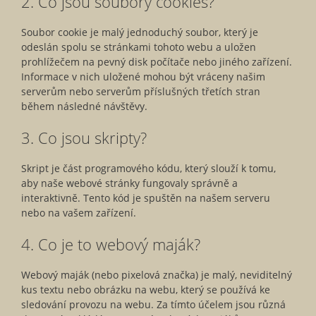
2. Co jsou soubory cookies?
Soubor cookie je malý jednoduchý soubor, který je
odeslán spolu se stránkami tohoto webu a uložen
prohlížečem na pevný disk počítače nebo jiného zařízení.
Informace v nich uložené mohou být vráceny našim
serverům nebo serverům příslušných třetích stran
během následné návštěvy.
3. Co jsou skripty?
Skript je část programového kódu, který slouží k tomu,
aby naše webové stránky fungovaly správně a
interaktivně. Tento kód je spuštěn na našem serveru
nebo na vašem zařízení.
4. Co je to webový maják?
Webový maják (nebo pixelová značka) je malý, neviditelný
kus textu nebo obrázku na webu, který se používá ke
sledování provozu na webu. Za tímto účelem jsou různá