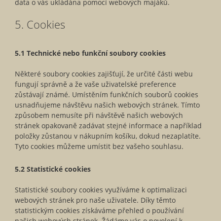
data o vás ukládána pomocí webových majáků.
5. Cookies
5.1 Technické nebo funkční soubory cookies
Některé soubory cookies zajišťují, že určité části webu
fungují správně a že vaše uživatelské preference
zůstávají známé. Umístěním funkčních souborů cookies
usnadňujeme návštěvu našich webových stránek. Tímto
způsobem nemusíte při návštěvě našich webových
stránek opakovaně zadávat stejné informace a například
položky zůstanou v nákupním košíku, dokud nezaplatíte.
Tyto cookies můžeme umístit bez vašeho souhlasu.
5.2 Statistické cookies
Statistické soubory cookies využíváme k optimalizaci
webových stránek pro naše uživatele. Díky těmto
statistickým cookies získáváme přehled o používání
našich webových stránek. Žádáme vás o povolení k