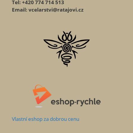
Tel: +420 774 714 513
Email: vcelarstvi@ratajovi.cz
Vlastní
eshop za dobrou cenu