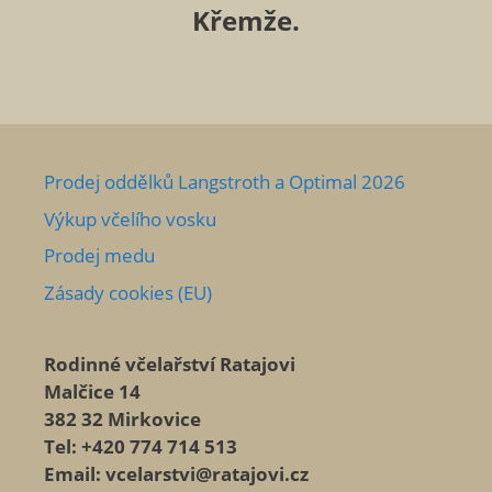
Křemže.
Prodej oddělků Langstroth a Optimal 2026
Výkup včelího vosku
Prodej medu
Zásady cookies (EU)
Rodinné včelařství Ratajovi
Malčice 14
382 32 Mirkovice
Tel: +420 774 714 513
Email: vcelarstvi@ratajovi.cz