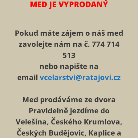
MED JE VYPRODANÝ
Pokud máte zájem o náš med
zavolejte nám na č. 774 714
513
nebo napište na
email
vcelarstvi@ratajovi.cz
Med prodáváme ze dvora
Pravidelně jezdíme do
Velešína, Českého Krumlova,
Českých Budějovic, Kaplice a