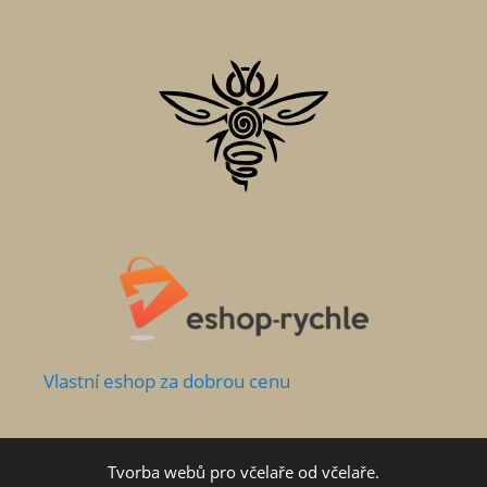
Vlastní
eshop za dobrou cenu
Tvorba webů pro včelaře od včelaře.