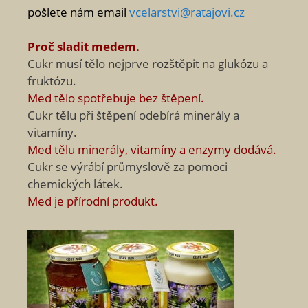
pošlete nám email
vcelarstvi@ratajovi.cz
Proč sladit medem.
Cukr musí tělo nejprve rozštěpit na glukózu a
fruktózu.
Med tělo spotřebuje bez štěpení.
Cukr tělu při štěpení odebírá minerály a
vitamíny.
Med tělu minerály, vitamíny a enzymy dodává.
Cukr se výrábí průmyslově za pomoci
chemických látek.
Med je přírodní produkt.