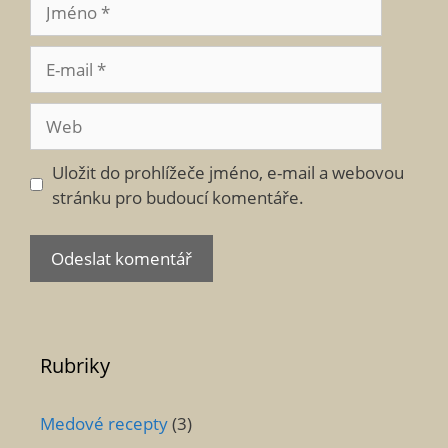
Jméno
E-
mail
Web
Uložit do prohlížeče jméno, e-mail a webovou
stránku pro budoucí komentáře.
Rubriky
Medové recepty
(3)