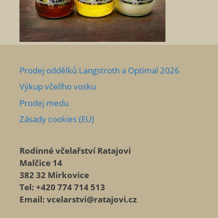
Prodej oddělků Langstroth a Optimal 2026
Výkup včelího vosku
Prodej medu
Zásady cookies (EU)
Rodinné včelařství Ratajovi
Malčice 14
382 32 Mirkovice
Tel: +420 774 714 513
Email: vcelarstvi@ratajovi.cz