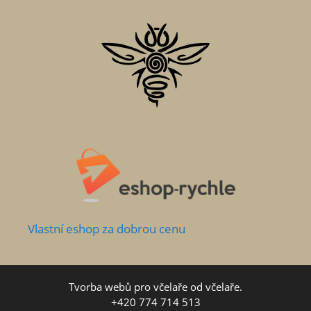
Vlastní
eshop za dobrou cenu
Tvorba webů pro včelaře od včelaře.
+420 774 714 513