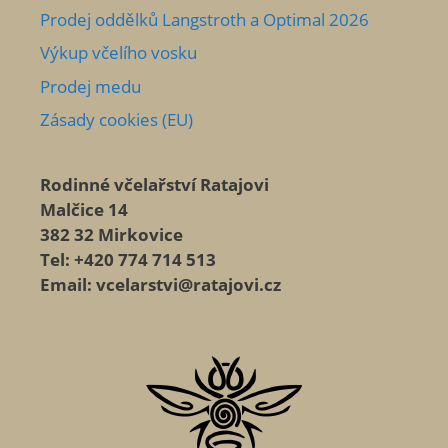
Prodej oddělků Langstroth a Optimal 2026
Výkup včelího vosku
Prodej medu
Zásady cookies (EU)
Rodinné včelařství Ratajovi
Malčice 14
382 32 Mirkovice
Tel: +420 774 714 513
Email: vcelarstvi@ratajovi.cz