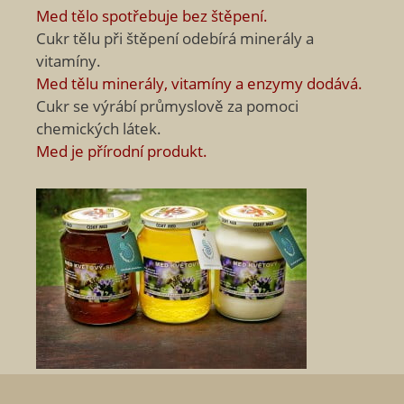
Med tělo spotřebuje bez štěpení.
Cukr tělu při štěpení odebírá minerály a
vitamíny.
Med tělu minerály, vitamíny a enzymy dodává.
Cukr se výrábí průmyslově za pomoci
chemických látek.
Med je přírodní produkt.