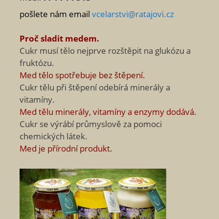
pošlete nám email
vcelarstvi@ratajovi.cz
Proč sladit medem.
Cukr musí tělo nejprve rozštěpit na glukózu a
fruktózu.
Med tělo spotřebuje bez štěpení.
Cukr tělu při štěpení odebírá minerály a
vitamíny.
Med tělu minerály, vitamíny a enzymy dodává.
Cukr se výrábí průmyslově za pomoci
chemických látek.
Med je přírodní produkt.