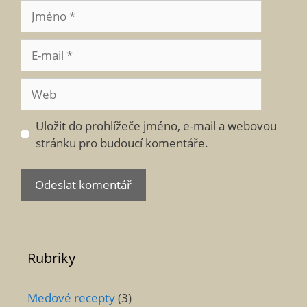
Jméno
E-
mail
Web
Uložit do prohlížeče jméno, e-mail a webovou
stránku pro budoucí komentáře.
Rubriky
Medové recepty
(3)