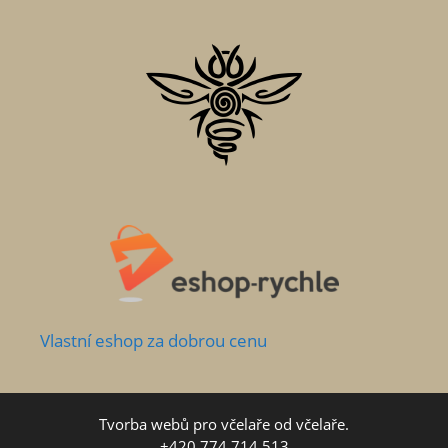
Vlastní
eshop za dobrou cenu
Tvorba webů pro včelaře od včelaře.
+420 774 714 513