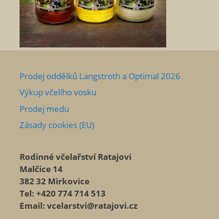
Prodej oddělků Langstroth a Optimal 2026
Výkup včelího vosku
Prodej medu
Zásady cookies (EU)
Rodinné včelařství Ratajovi
Malčice 14
382 32 Mirkovice
Tel: +420 774 714 513
Email: vcelarstvi@ratajovi.cz