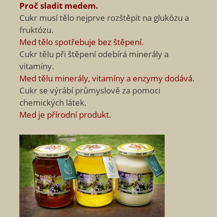
Proč sladit medem.
Cukr musí tělo nejprve rozštěpit na glukózu a
fruktózu.
Med tělo spotřebuje bez štěpení.
Cukr tělu při štěpení odebírá minerály a
vitamíny.
Med tělu minerály, vitamíny a enzymy dodává.
Cukr se výrábí průmyslově za pomoci
chemických látek.
Med je přírodní produkt.