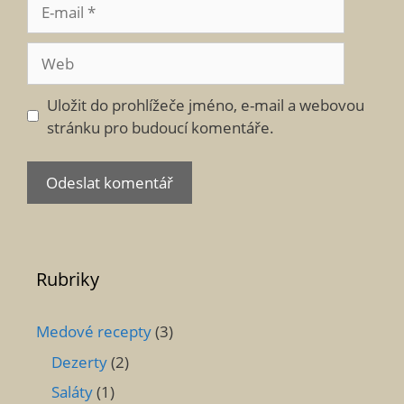
E-
mail
Web
Uložit do prohlížeče jméno, e-mail a webovou
stránku pro budoucí komentáře.
Rubriky
Medové recepty
(3)
Dezerty
(2)
Saláty
(1)