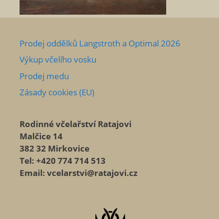
Prodej oddělků Langstroth a Optimal 2026
Výkup včelího vosku
Prodej medu
Zásady cookies (EU)
Rodinné včelařství Ratajovi
Malčice 14
382 32 Mirkovice
Tel: +420 774 714 513
Email: vcelarstvi@ratajovi.cz