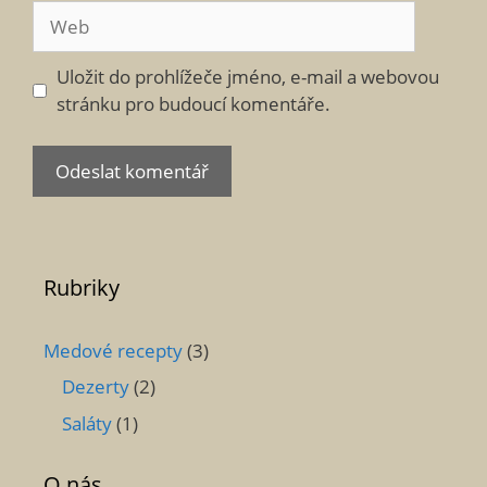
Web
Uložit do prohlížeče jméno, e-mail a webovou
stránku pro budoucí komentáře.
Rubriky
Medové recepty
(3)
Dezerty
(2)
Saláty
(1)
O nás