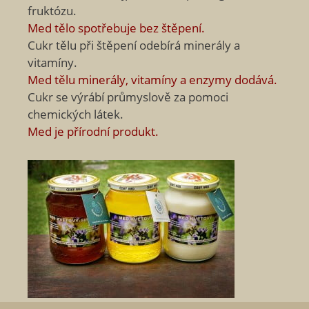
fruktózu.
Med tělo spotřebuje bez štěpení.
Cukr tělu při štěpení odebírá minerály a
vitamíny.
Med tělu minerály, vitamíny a enzymy dodává.
Cukr se výrábí průmyslově za pomoci
chemických látek.
Med je přírodní produkt.