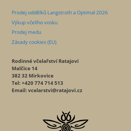
Prodej oddělků Langstroth a Optimal 2026
Výkup včelího vosku
Prodej medu
Zásady cookies (EU)
Rodinné včelařství Ratajovi
Malčice 14
382 32 Mirkovice
Tel: +420 774 714 513
Email: vcelarstvi@ratajovi.cz