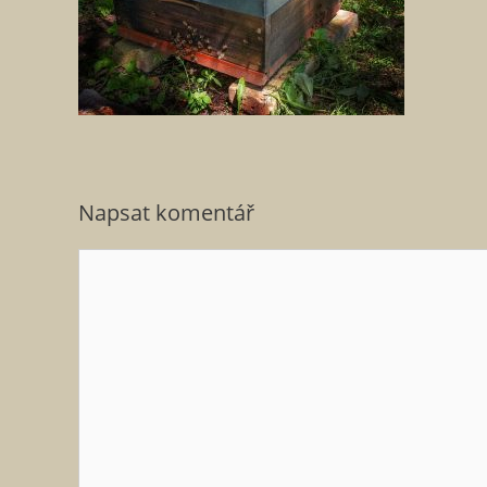
Napsat komentář
Komentář