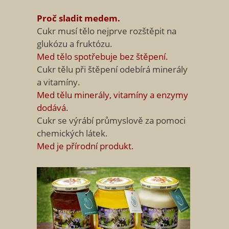
Proč sladit medem.
Cukr musí tělo nejprve rozštěpit na
glukózu a fruktózu.
Med tělo spotřebuje bez štěpení.
Cukr tělu při štěpení odebírá minerály
a vitamíny.
Med tělu minerály, vitamíny a enzymy
dodává.
Cukr se výrábí průmyslově za pomoci
chemických látek.
Med je přírodní produkt.