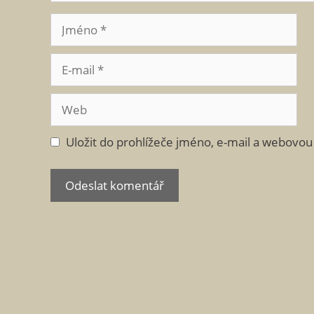
Jméno
E-
mail
Web
Uložit do prohlížeče jméno, e-mail a webovo