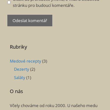
stránku pro budoucí komentáře.
Rubriky
Medové recepty
(3)
Dezerty
(2)
Saláty
(1)
O nás
Včely chováme od roku 2000. U našeho medu