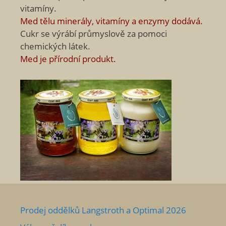
vitamíny.
Med tělu minerály, vitamíny a enzymy dodává.
Cukr se výrábí průmyslově za pomoci
chemických látek.
Med je přírodní produkt.
Prodej oddělků Langstroth a Optimal 2026