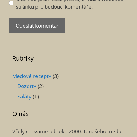
stránku pro budoucí komentáře.
Rubriky
Medové recepty
(3)
Dezerty
(2)
Saláty
(1)
O nás
Včely chováme od roku 2000. U našeho medu