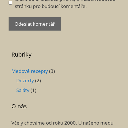
stránku pro budoucí komentáře.
Rubriky
Medové recepty
(3)
Dezerty
(2)
Saláty
(1)
O nás
Včely chováme od roku 2000. U našeho medu