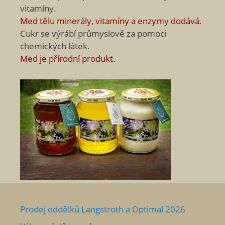
vitamíny.
Med tělu minerály, vitamíny a enzymy dodává.
Cukr se výrábí průmyslově za pomoci
chemických látek.
Med je přírodní produkt.
Prodej oddělků Langstroth a Optimal 2026