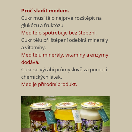
Proč sladit medem.
Cukr musí tělo nejprve rozštěpit na
glukózu a fruktózu.
Med tělo spotřebuje bez štěpení.
Cukr tělu při štěpení odebírá minerály
a vitamíny.
Med tělu minerály, vitamíny a enzymy
dodává.
Cukr se výrábí průmyslově za pomoci
chemických látek.
Med je přírodní produkt.