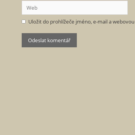
Web
Uložit do prohlížeče jméno, e-mail a webovo