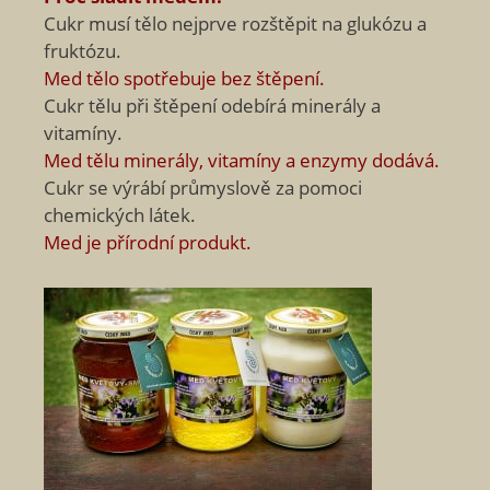
Cukr musí tělo nejprve rozštěpit na glukózu a
fruktózu.
Med tělo spotřebuje bez štěpení.
Cukr tělu při štěpení odebírá minerály a
vitamíny.
Med tělu minerály, vitamíny a enzymy dodává.
Cukr se výrábí průmyslově za pomoci
chemických látek.
Med je přírodní produkt.