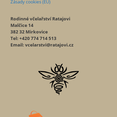
Zásady cookies (EU)
Rodinné včelařství Ratajovi
Malčice 14
382 32 Mirkovice
Tel: +420 774 714 513
Email: vcelarstvi@ratajovi.cz