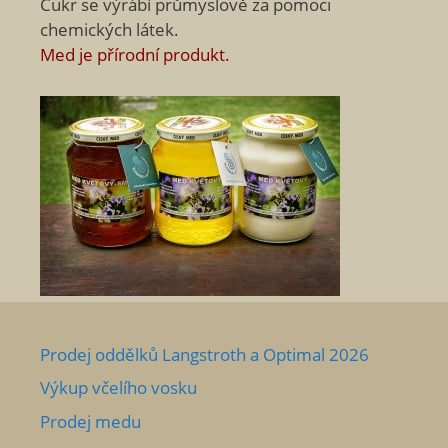
Cukr se výrábí průmyslově za pomoci
chemických látek.
Med je přírodní produkt.
Prodej oddělků Langstroth a Optimal 2026
Výkup včelího vosku
Prodej medu