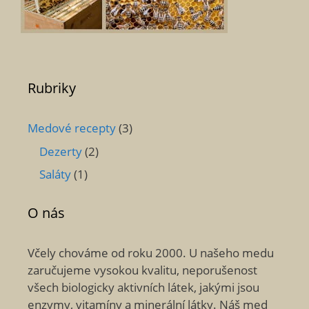
Rubriky
Medové recepty
(3)
Dezerty
(2)
Saláty
(1)
O nás
Včely chováme od roku 2000. U našeho medu
zaručujeme vysokou kvalitu, neporušenost
všech biologicky aktivních látek, jakými jsou
enzymy, vitamíny a minerální látky. Náš med